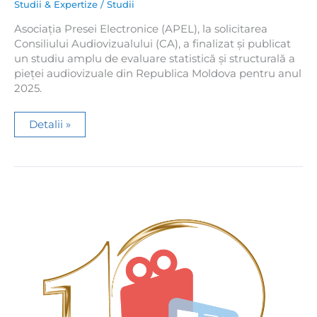
Studii & Expertize
/
Studii
Asociația Presei Electronice (APEL), la solicitarea
Consiliului Audiovizualului (CA), a finalizat și publicat
un studiu amplu de evaluare statistică și structurală a
pieței audiovizuale din Republica Moldova pentru anul
2025.
APEL
Detalii »
a
publicat
studiul
de
evaluare
statistică
și
structurală
a
pieței
audiovizuale
din
Republica
Moldova
(2025)