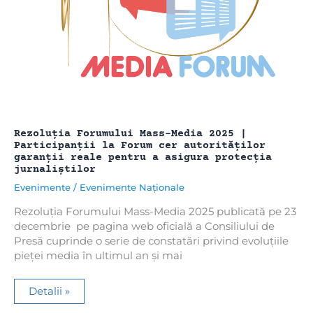
Rezoluția Forumului Mass-Media 2025 |
Participanții la Forum cer autorităților
garanții reale pentru a asigura protecția
jurnaliștilor
Evenimente
/
Evenimente Naționale
Rezoluția Forumului Mass-Media 2025 publicată pe 23
decembrie pe pagina web oficială a Consiliului de
Presă cuprinde o serie de constatări privind evoluțiile
pieței media în ultimul an și mai
Rezoluția
Detalii »
Forumului
Mass-