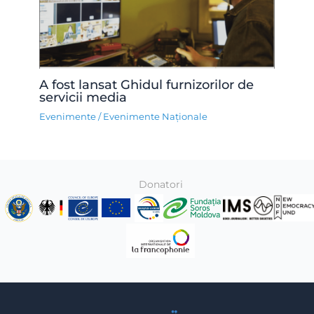
A fost lansat Ghidul furnizorilor de
servicii media
Evenimente
/
Evenimente Naționale
Donatori