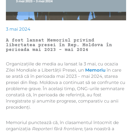
3 mai 2024
A fost lansat Memoriul privind
libertatea presei în Rep. Moldova în
perioada mai 2023 – mai 2024
Organizațiile de media au lansat la 3 mai, cu ocazia
Zilei Mondiale a Libertății Presei, un
Memoriu
în care
se arată că în perioada mai 2023 – mai 2024, starea
presei din Rep. Moldova a continuat să se confrunte cu
probleme grave. În același timp, ONG-urile semnatare
constată că, în perioada de referință, au fost
înregistrate și anumite progrese, comparativ cu anii
precedenți.
Memoriul punctează că, în clasamentul întocmit de
organizația
Reporteri fără frontiere
, țara noastră a