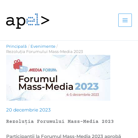
Skip
to
content
Principală
Evenimente
Rezoluția Forumului Mass-Media 2023
20 decembrie 2023
Rezoluția Forumului Mass-Media 2023
Participanții la Forumul Mass-Media 2023 aprobă