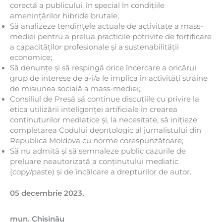
corectă a publicului, în special în condițiile
amenințărilor hibride brutale;
Să analizeze tendințele actuale de activitate a mass-
mediei pentru a prelua practicile potrivite de fortificare
a capacităților profesionale și a sustenabilității
economice;
Să denunțe și să respingă orice încercare a oricărui
grup de interese de a-i/a le implica în activități străine
de misiunea socială a mass-mediei;
Consiliul de Presă să continue discuțiile cu privire la
etica utilizării inteligenței artificiale în crearea
conținuturilor mediatice și, la necesitate, să inițieze
completarea Codului deontologic al jurnalistului din
Republica Moldova cu norme corespunzătoare;
Să nu admită și să semnaleze public cazurile de
preluare neautorizată a conținutului mediatic
(copy/paste) și de încălcare a drepturilor de autor.
05 decembrie 2023
,
mun. Chișinău