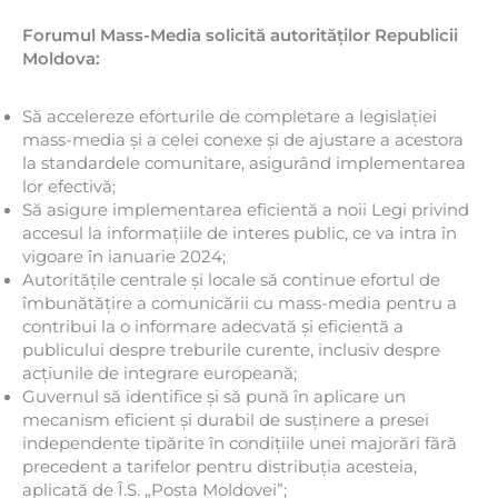
Forumul Mass-Media solicită autorităților Republicii
Moldova:
Să accelereze eforturile de completare a legislației
mass-media și a celei conexe și de ajustare a acestora
la standardele comunitare, asigurând implementarea
lor efectivă;
Să asigure implementarea eficientă a noii Legi privind
accesul la informațiile de interes public, ce va intra în
vigoare în ianuarie 2024;
Autoritățile centrale și locale să continue efortul de
îmbunătățire a comunicării cu mass-media pentru a
contribui la o informare adecvată și eficientă a
publicului despre treburile curente, inclusiv despre
acțiunile de integrare europeană;
Guvernul să identifice și să pună în aplicare un
mecanism eficient și durabil de susținere a presei
independente tipărite în condițiile unei majorări fără
precedent a tarifelor pentru distribuția acesteia,
aplicată de Î.S. „Poșta Moldovei”;