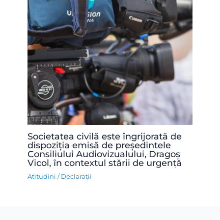
Societatea civilă este îngrijorată de
dispoziția emisă de președintele
Consiliului Audiovizualului, Dragoș
Vicol, în contextul stării de urgență
Atitudini
/
Declarații