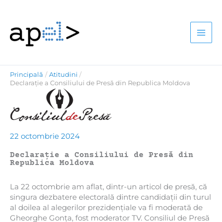
Skip
to
content
Principală
Atitudini
Declarație a Consiliului de Presă din Republica Moldova
22 octombrie 2024
Declarație a Consiliului de Presă din
Republica Moldova
La 22 octombrie am aflat, dintr-un articol de presă, că
singura dezbatere electorală dintre candidații din turul
al doilea al alegerilor prezidențiale va fi moderată de
Gheorghe Gonța, fost moderator TV. Consiliul de Presă