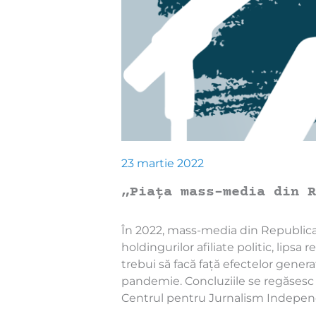
23 martie 2022
„Piața mass-media din R
În 2022, mass-media din Republica
holdingurilor afiliate politic, lipsa
trebui să facă față efectelor gener
pandemie. Concluziile se regăsesc
Centrul pentru Jurnalism Independ