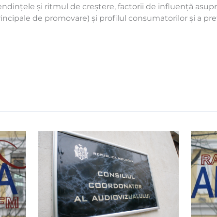
ndințele și ritmul de creștere, factorii de influență asupra
principale de promovare) și profilul consumatorilor și a pre