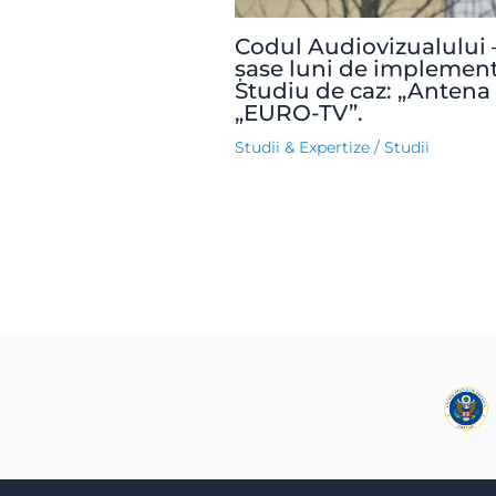
Codul Audiovizualului 
șase luni de implement
Studiu de caz: „Antena 
„EURO-TV”.
Studii & Expertize
/
Studii