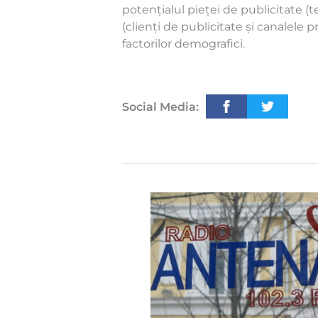
potențialul pieței de publicitate (te
(clienți de publicitate și canalele 
factorilor demografici.
Social Media: