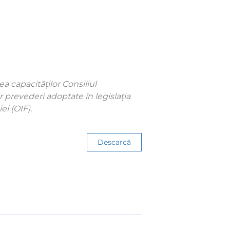
a capacităților Consiliul
 prevederi adoptate în legislația
i (OIF).
Descarcă