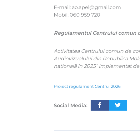
E-mail: ao.apel@gmail.com
Mobil: 060 959 720
Regulamentul Centrului comun d
Activitatea Centrului comun de consu
Audiovizualului din Republica Mold
națională în 2025” implementat de A
Proiect regulament Centru_2026
Social Media: