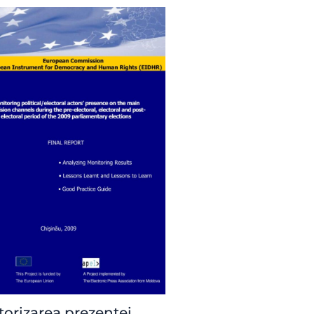
orizarea prezenței