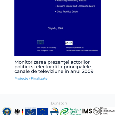
Monitorizarea prezenței actorilor
politici și electorali la principalele
canale de televiziune în anul 2009
Proiecte
/
Finalizate
Donatori