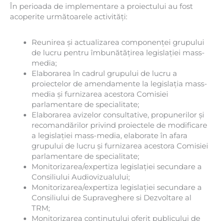
În perioada de implementare a proiectului au fost
acoperite următoarele activități:
Reunirea și actualizarea componenței grupului
de lucru pentru îmbunătățirea legislației mass-
media;
Elaborarea în cadrul grupului de lucru a
proiectelor de amendamente la legislația mass-
media și furnizarea acestora Comisiei
parlamentare de specialitate;
Elaborarea avizelor consultative, propunerilor și
recomandărilor privind proiectele de modificare
a legislației mass-media, elaborate în afara
grupului de lucru și furnizarea acestora Comisiei
parlamentare de specialitate;
Monitorizarea/expertiza legislației secundare a
Consiliului Audiovizualului;
Monitorizarea/expertiza legislației secundare a
Consiliului de Supraveghere si Dezvoltare al
TRM;
Monitorizarea conținutului oferit publicului de