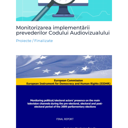
Monitorizarea implementării
prevederilor Codului Audiovizualului
Proiecte
/
Finalizate