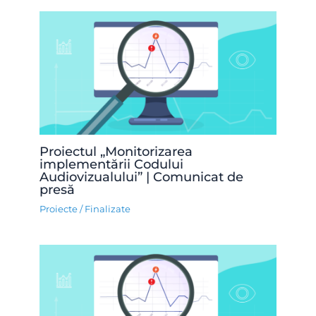
Proiectul „Monitorizarea
implementării Codului
Audiovizualului” | Comunicat de
presă
Proiecte
/
Finalizate