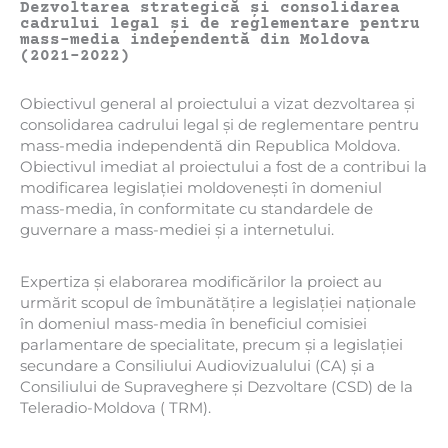
Dezvoltarea strategică și consolidarea
cadrului legal și de reglementare pentru
mass-media independentă din Moldova
(2021-2022)
Obiectivul general al proiectului a vizat dezvoltarea și
consolidarea cadrului legal și de reglementare pentru
mass-media independentă din Republica Moldova.
Obiectivul imediat al proiectului a fost de a contribui la
modificarea legislației moldovenești în domeniul
mass-media, în conformitate cu standardele de
guvernare a mass-mediei și a internetului.
Expertiza și elaborarea modificărilor la proiect au
urmărit scopul de îmbunătățire a legislației naționale
în domeniul mass-media în beneficiul comisiei
parlamentare de specialitate, precum și a legislației
secundare a Consiliului Audiovizualului (CA) și a
Consiliului de Supraveghere și Dezvoltare (CSD) de la
Teleradio-Moldova ( TRM).