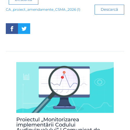
Descarcă
CA_proiect_amendamente_CSMA_2026 (1)
Proiectul „Monitorizarea
implementării Codului
Audiovizualului” | Comunicat de