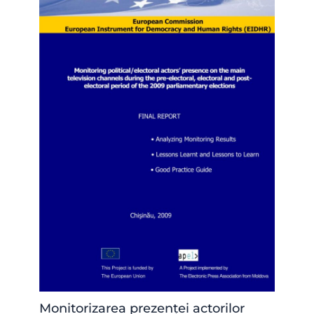
Monitorizarea prezenței actorilor