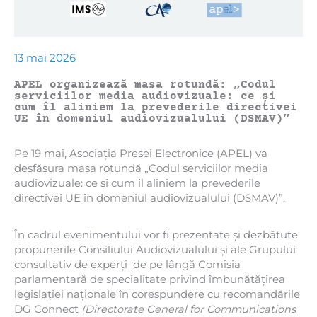
13 mai 2026
APEL organizează masa rotundă: „Codul
serviciilor media audiovizuale: ce și
cum îl aliniem la prevederile directivei
UE în domeniul audiovizualului (DSMAV)”
Pe 19 mai, Asociația Presei Electronice (APEL) va
desfășura masa rotundă „Codul serviciilor media
audiovizuale: ce și cum îl aliniem la prevederile
directivei UE în domeniul audiovizualului (DSMAV)”.
În cadrul evenimentului vor fi prezentate și dezbătute
propunerile Consiliului Audiovizualului și ale Grupului
consultativ de experți de pe lângă Comisia
parlamentară de specialitate privind îmbunătățirea
legislației naționale în corespundere cu recomandările
DG Connect
(Directorate General for Communications