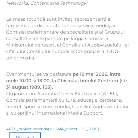
Networks, Content and Technology)
.
La masa rotundă sunt invitați reprezentanți ai
furnizorilor și distribuitorilor de servicii media, ai
Comisiei parlamentare de specialitate și ai Grupului
consultativ de experți de pe lângă Comisie, ai
Ministerului de resort, ai Consiliului Audiovizualului, ai
Oficiului Consiliului Europei la Chișinău și ai ONG-
urilor media.
Evenimentul se va desfășura
pe 19 mai 2026, între
orele 10:00 și 13:00, la Chișinău, hotelul Zentrum (str.
31 august 1989, 103).
Organizatori:
Asociația Presei Electronice (APEL),
Comisia parlamentară cultură, educație, cercetare,
tineret, sport și mass-media, Consiliul Audiovizualului
și
cu sprijinul
International Media Support.
APEL_proiect amendare CSMA_obiectii DG_2026 (1)
Descarcă