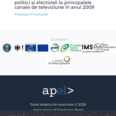
politici și electorali la principalele
canale de televiziune în anul 2009
Proiecte
/
Finalizate
Donatori
Toate drepturile rezervate © 2026
Association of Electronic Press